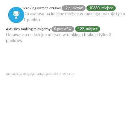
Ranking wszech czasów
-9 punktów
10680. miejsce
Do awansu na kolejne miejsce w rankingu brakuje tylko
1 punktu
Aktualny ranking miesięczny
0 punktów
122. miejsce
Do awansu na kolejne miejsce w rankingu brakuje tylko 2
punktów
Aktualizacja statystyk następuje co około 15 minut.