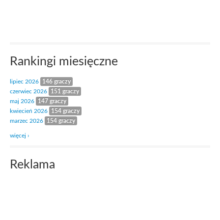
Rankingi miesięczne
lipiec 2026
146 graczy
czerwiec 2026
151 graczy
maj 2026
147 graczy
kwiecień 2026
154 graczy
marzec 2026
154 graczy
więcej ›
Reklama