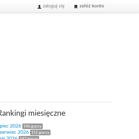
zaloguj się
załóż konto
Rankingi miesięczne
ipiec 2026
146 graczy
zerwiec 2026
151 graczy
aj 2026
147 graczy