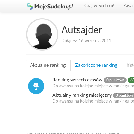
Graj w Sudoku!
Zasa
Autsajder
Dołączył 16 września 2011
Aktualne rankingi
Zakończone rankingi
hist
Ranking wszech czasów
0 punktów
60
Do awansu na kolejne miejsce w rankingu br
Aktualny ranking miesięczny
0 punktów
Do awansu na kolejne miejsce w rankingu b