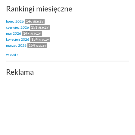
Rankingi miesięczne
lipiec 2026
146 graczy
czerwiec 2026
151 graczy
maj 2026
147 graczy
kwiecień 2026
154 graczy
marzec 2026
154 graczy
więcej ›
Reklama