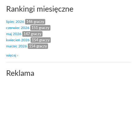
Rankingi miesięczne
lipiec 2026
146 graczy
czerwiec 2026
151 graczy
maj 2026
147 graczy
kwiecień 2026
154 graczy
marzec 2026
154 graczy
więcej ›
Reklama