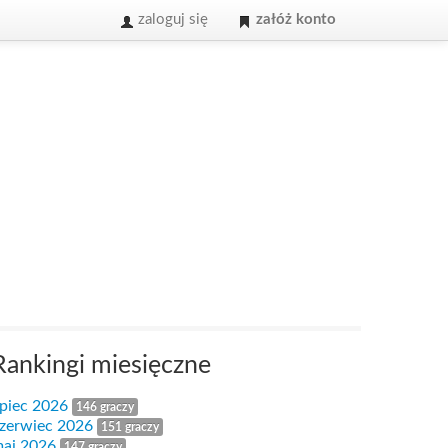
zaloguj się
załóż konto
Rankingi miesięczne
ipiec 2026
146 graczy
zerwiec 2026
151 graczy
aj 2026
147 graczy