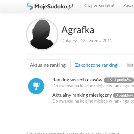
Graj w Sudoku!
Zasa
Agrafka
Dołączyła 13 stycznia 2011
Aktualne rankingi
Zakończone rankingi
hist
Ranking wszech czasów
-1613 punktów
Do awansu na kolejne miejsce w rankingu b
Aktualny ranking miesięczny
0 punktów
Do awansu na kolejne miejsce w rankingu b