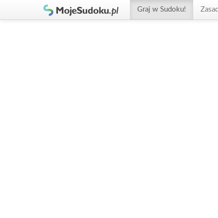
Graj w Sudoku!
Zasa