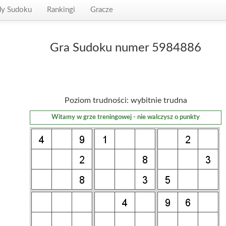
dy Sudoku
Rankingi
Gracze
Gra Sudoku numer 5984886
Poziom trudności: wybitnie trudna
Witamy w grze treningowej - nie walczysz o punkty