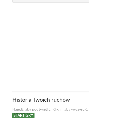
Historia Twoich ruchów
Najedź, aby podświetlić. Kliknij, aby wyczyścić.
START GRY