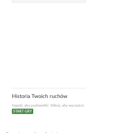
Historia Twoich ruchów
Najedź, aby podświetlić. Kliknij, aby wyczyścić.
START GRY