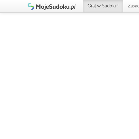
Graj w Sudoku!
Zasa