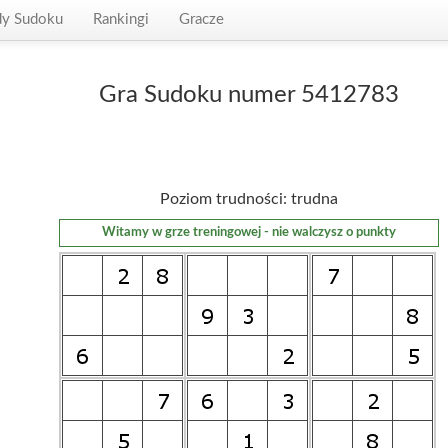
dy Sudoku
Rankingi
Gracze
Gra Sudoku numer 5412783
Poziom trudności: trudna
Witamy w grze treningowej - nie walczysz o punkty