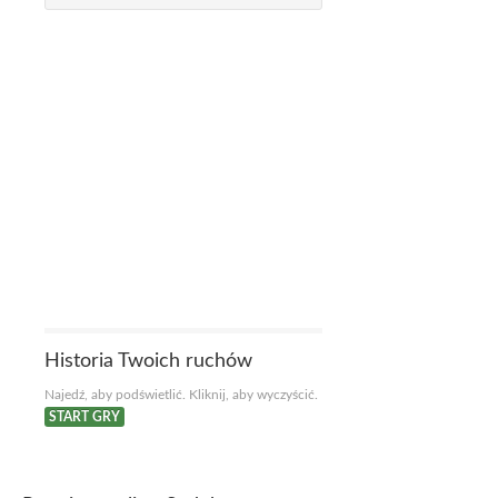
Historia Twoich ruchów
Najedź, aby podświetlić. Kliknij, aby wyczyścić.
START GRY