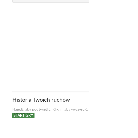
Historia Twoich ruchów
Najedź, aby podświetlić. Kliknij, aby wyczyścić.
START GRY