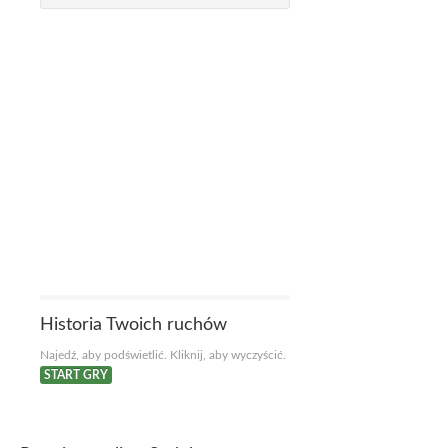
Historia Twoich ruchów
Najedź, aby podświetlić. Kliknij, aby wyczyścić.
START GRY