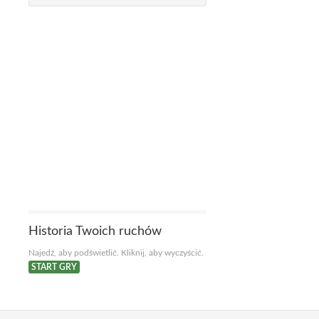
Historia Twoich ruchów
Najedź, aby podświetlić. Kliknij, aby wyczyścić.
START GRY