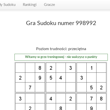
dy Sudoku
Rankingi
Gracze
Gra Sudoku numer 998992
Poziom trudności: przeciętna
Witamy w grze treningowej - nie walczysz o punkty