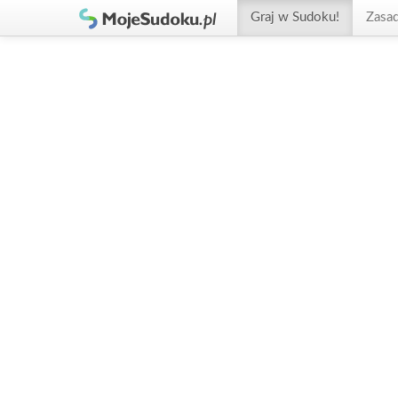
Graj w Sudoku!
Zasa