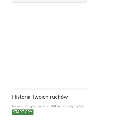
Historia Twoich ruchów
Najedź, aby podświetlić. Kliknij, aby wyczyścić.
START GRY