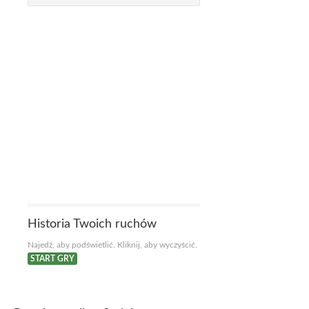
Historia Twoich ruchów
Najedź, aby podświetlić. Kliknij, aby wyczyścić.
START GRY