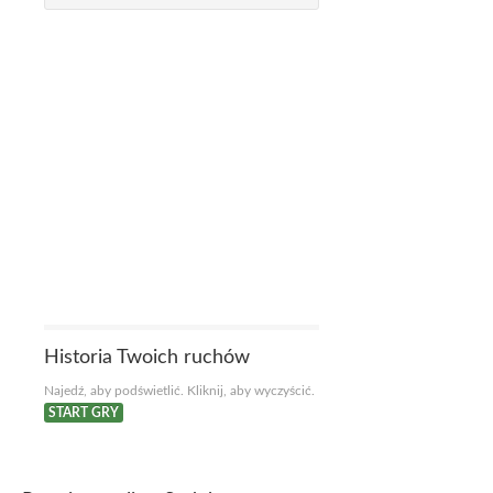
Historia Twoich ruchów
Najedź, aby podświetlić. Kliknij, aby wyczyścić.
START GRY