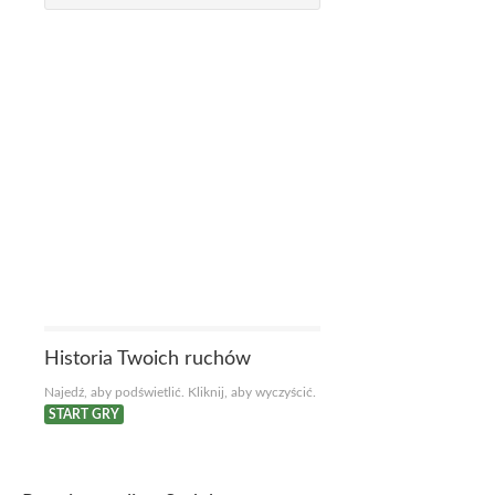
Historia Twoich ruchów
Najedź, aby podświetlić. Kliknij, aby wyczyścić.
START GRY