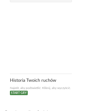
Historia Twoich ruchów
Najedź, aby podświetlić. Kliknij, aby wyczyścić.
START GRY