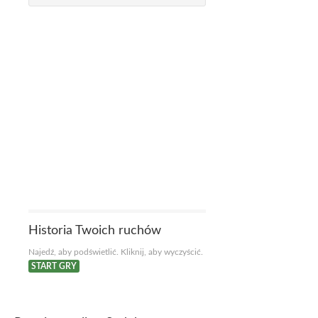
Historia Twoich ruchów
Najedź, aby podświetlić. Kliknij, aby wyczyścić.
START GRY