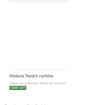
Historia Twoich ruchów
Najedź, aby podświetlić. Kliknij, aby wyczyścić.
START GRY