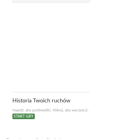
Historia Twoich ruchów
Najedź, aby podświetlić. Kliknij, aby wyczyścić.
START GRY