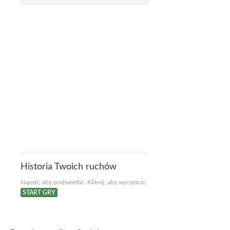
Historia Twoich ruchów
Najedź, aby podświetlić. Kliknij, aby wyczyścić.
START GRY