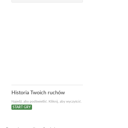
Historia Twoich ruchów
Najedź, aby podświetlić. Kliknij, aby wyczyścić.
START GRY