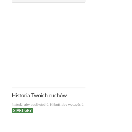
Historia Twoich ruchów
Najedź, aby podświetlić. Kliknij, aby wyczyścić.
START GRY