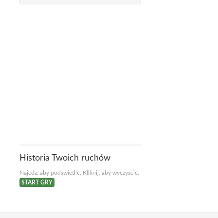
Historia Twoich ruchów
Najedź, aby podświetlić. Kliknij, aby wyczyścić.
START GRY