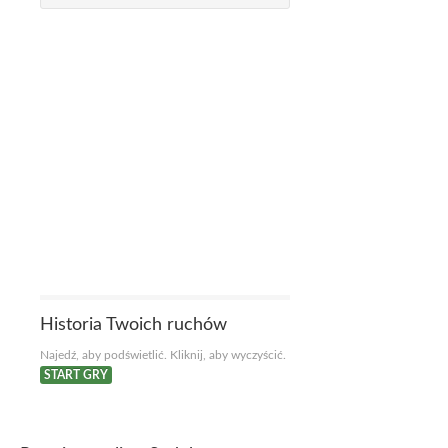
Historia Twoich ruchów
Najedź, aby podświetlić. Kliknij, aby wyczyścić.
START GRY