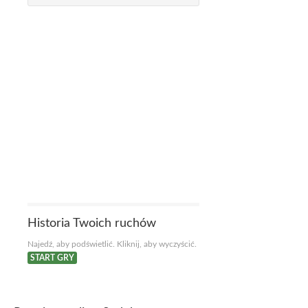
Historia Twoich ruchów
Najedź, aby podświetlić. Kliknij, aby wyczyścić.
START GRY