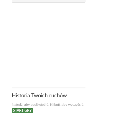
Historia Twoich ruchów
Najedź, aby podświetlić. Kliknij, aby wyczyścić.
START GRY