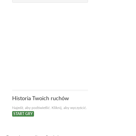
Historia Twoich ruchów
Najedź, aby podświetlić. Kliknij, aby wyczyścić.
START GRY