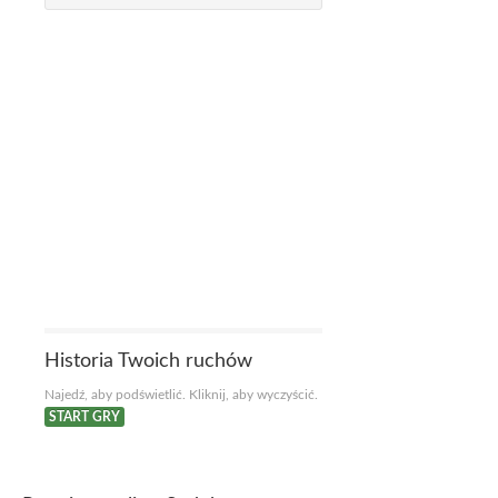
Historia Twoich ruchów
Najedź, aby podświetlić. Kliknij, aby wyczyścić.
START GRY