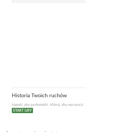
Historia Twoich ruchów
Najedź, aby podświetlić. Kliknij, aby wyczyścić.
START GRY