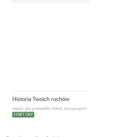
Historia Twoich ruchów
Najedź, aby podświetlić. Kliknij, aby wyczyścić.
START GRY