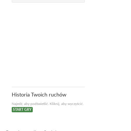
Historia Twoich ruchów
Najedź, aby podświetlić. Kliknij, aby wyczyścić.
START GRY