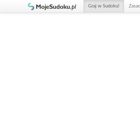
Graj w Sudoku!
Zasa