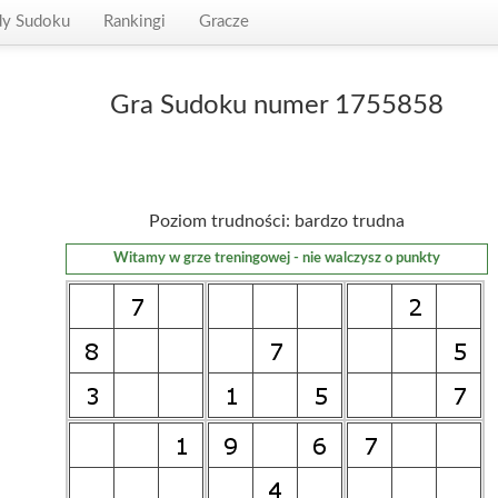
dy Sudoku
Rankingi
Gracze
Gra Sudoku numer 1755858
Poziom trudności: bardzo trudna
Witamy w grze treningowej - nie walczysz o punkty