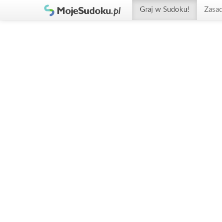
Graj w Sudoku!
Zasa