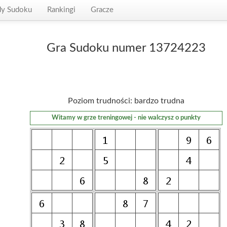
dy Sudoku
Rankingi
Gracze
Gra Sudoku numer 13724223
Poziom trudności: bardzo trudna
Witamy w grze treningowej - nie walczysz o punkty