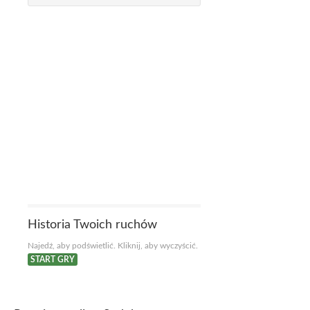
Historia Twoich ruchów
Najedź, aby podświetlić. Kliknij, aby wyczyścić.
START GRY