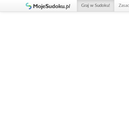
Graj w Sudoku!
Zasa