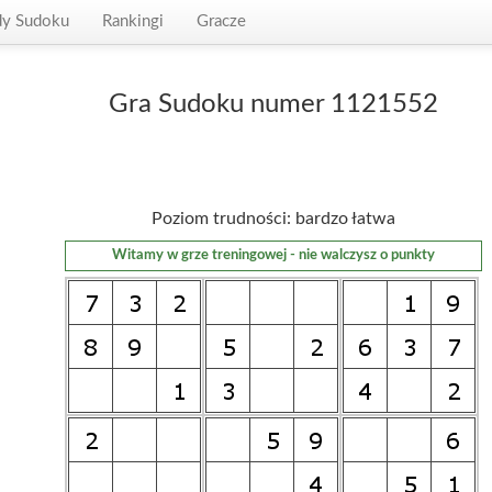
dy Sudoku
Rankingi
Gracze
Gra Sudoku numer 1121552
Poziom trudności: bardzo łatwa
Witamy w grze treningowej - nie walczysz o punkty