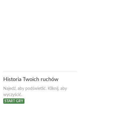
Historia Twoich ruchów
Najedź, aby podświetlić. Kliknij, aby
wyczyścić.
START GRY