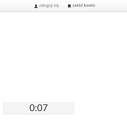
zaloguj się
załóż konto
0:07