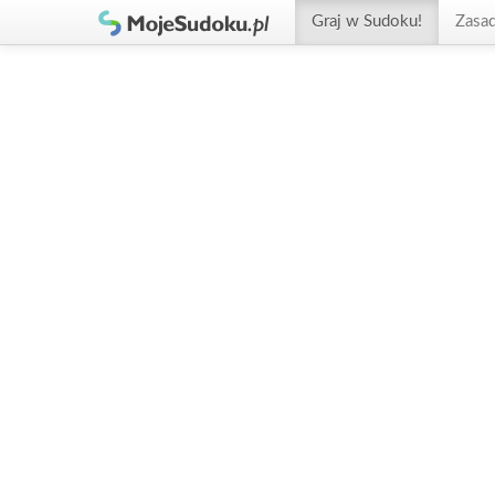
Graj w Sudoku!
Zasa