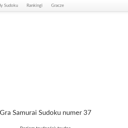
dy Sudoku
Rankingi
Gracze
Gra Samurai Sudoku numer 37