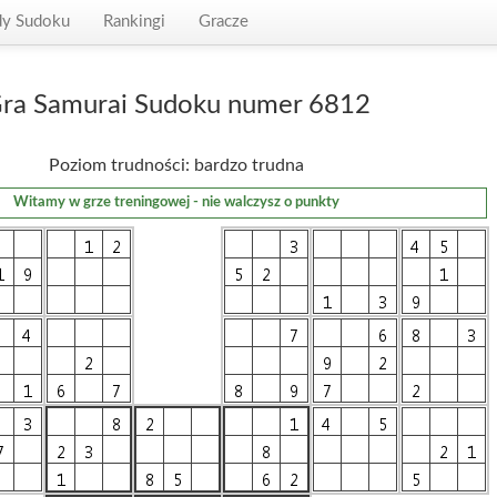
dy Sudoku
Rankingi
Gracze
ra Samurai Sudoku numer 6812
Poziom trudności: bardzo trudna
Witamy w grze treningowej - nie walczysz o punkty