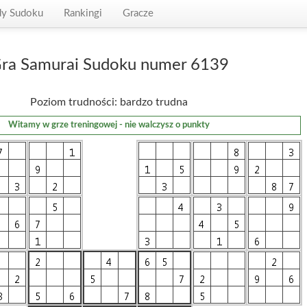
dy Sudoku
Rankingi
Gracze
ra Samurai Sudoku numer 6139
Poziom trudności: bardzo trudna
Witamy w grze treningowej - nie walczysz o punkty