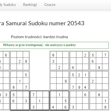
dy Sudoku
Rankingi
Gracze
ra Samurai Sudoku numer 20543
Poziom trudności: bardzo trudna
Witamy w grze treningowej - nie walczysz o punkty