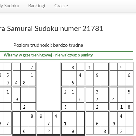
dy Sudoku
Rankingi
Gracze
ra Samurai Sudoku numer 21781
Poziom trudności: bardzo trudna
Witamy w grze treningowej - nie walczysz o punkty