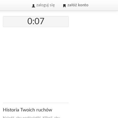
zaloguj się
załóż konto
0:07
Historia Twoich ruchów