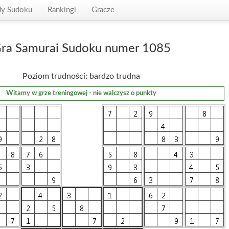
dy Sudoku
Rankingi
Gracze
ra Samurai Sudoku numer 1085
Poziom trudności: bardzo trudna
Witamy w grze treningowej - nie walczysz o punkty