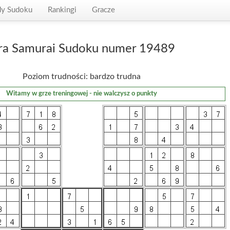
dy Sudoku
Rankingi
Gracze
ra Samurai Sudoku numer 19489
Poziom trudności: bardzo trudna
Witamy w grze treningowej - nie walczysz o punkty