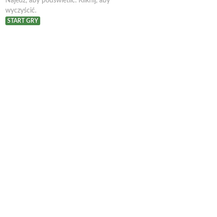
Najedź, aby podświetlić. Kliknij, aby
wyczyścić.
START GRY