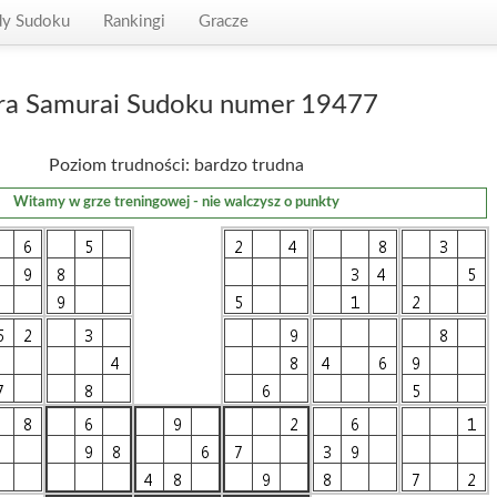
dy Sudoku
Rankingi
Gracze
ra Samurai Sudoku numer 19477
Poziom trudności: bardzo trudna
Witamy w grze treningowej - nie walczysz o punkty