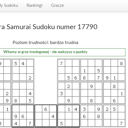
dy Sudoku
Rankingi
Gracze
ra Samurai Sudoku numer 17790
Poziom trudności: bardzo trudna
Witamy w grze treningowej - nie walczysz o punkty