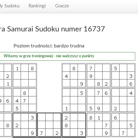
dy Sudoku
Rankingi
Gracze
ra Samurai Sudoku numer 16737
Poziom trudności: bardzo trudna
Witamy w grze treningowej - nie walczysz o punkty