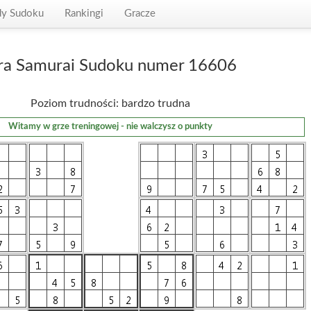
dy Sudoku
Rankingi
Gracze
ra Samurai Sudoku numer 16606
Poziom trudności: bardzo trudna
Witamy w grze treningowej - nie walczysz o punkty