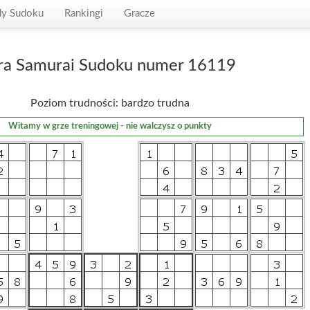
dy Sudoku
Rankingi
Gracze
ra Samurai Sudoku numer 16119
Poziom trudności: bardzo trudna
Witamy w grze treningowej - nie walczysz o punkty